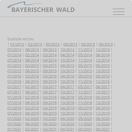
Statistik-Archiv:
|
01/2013
|
02/2013
|
03/2013
|
04/2013
|
05/2013
|
06/2013
|
07/2013
|
08/2013
|
09/2013
|
10/2013
|
11/2013
|
12/2013
|
01/2014
|
02/2014
|
03/2014
|
04/2014
|
05/2014
|
06/2014
|
07/2014
|
08/2014
|
09/2014
|
10/2014
|
11/2014
|
12/2014
|
01/2015
|
02/2015
|
03/2015
|
04/2015
|
05/2015
|
06/2015
|
07/2015
|
08/2015
|
09/2015
|
10/2015
|
11/2015
|
12/2015
|
01/2016
|
02/2016
|
03/2016
|
04/2016
|
05/2016
|
06/2016
|
07/2016
|
08/2016
|
09/2016
|
10/2016
|
11/2016
|
12/2016
|
01/2017
|
02/2017
|
03/2017
|
04/2017
|
05/2017
|
06/2017
|
07/2017
|
08/2017
|
09/2017
|
10/2017
|
11/2017
|
12/2017
|
01/2018
|
02/2018
|
03/2018
|
04/2018
|
05/2018
|
06/2018
|
07/2018
|
08/2018
|
09/2018
|
10/2018
|
11/2018
|
12/2018
|
01/2019
|
02/2019
|
03/2019
|
04/2019
|
05/2019
|
06/2019
|
07/2019
|
08/2019
|
09/2019
|
10/2019
|
11/2019
|
12/2019
|
01/2020
|
02/2020
|
03/2020
|
04/2020
|
05/2020
|
06/2020
|
07/2020
|
08/2020
|
09/2020
|
10/2020
|
11/2020
|
12/2020
|
01/2021
|
02/2021
|
03/2021
|
04/2021
|
05/2021
|
06/2021
|