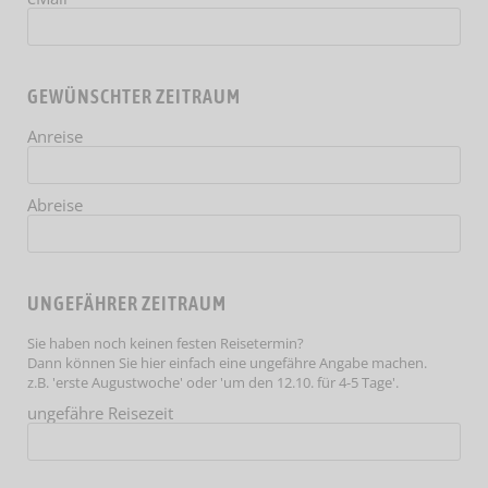
GEWÜNSCHTER ZEITRAUM
Anreise
Abreise
UNGEFÄHRER ZEITRAUM
Sie haben noch keinen festen Reisetermin?
Dann können Sie hier einfach eine ungefähre Angabe machen.
z.B. 'erste Augustwoche' oder 'um den 12.10. für 4-5 Tage'.
ungefähre Reisezeit