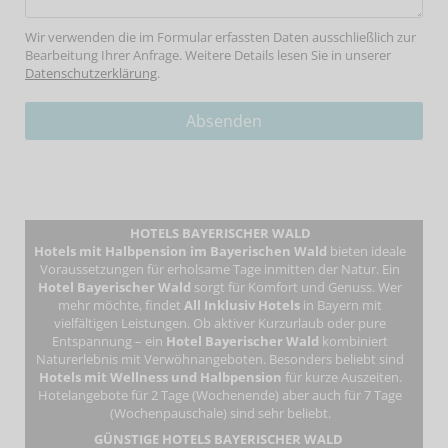
Wir verwenden die im Formular erfassten Daten ausschließlich zur
Bearbeitung Ihrer Anfrage. Weitere Details lesen Sie in unserer
Datenschutzerklärung
.
HOTELS BAYERISCHER WALD
Hotels mit Halbpension im Bayerischen Wald
bieten ideale
Voraussetzungen für erholsame Tage inmitten der Natur. Ein
Hotel Bayerischer Wald
sorgt für Komfort und Genuss. Wer
mehr möchte, findet
All Inklusiv Hotels
in Bayern mit
vielfältigen Leistungen. Ob aktiver Kurzurlaub oder pure
Entspannung – ein
Hotel Bayerischer Wald
kombiniert
Naturerlebnis mit Verwöhnangeboten. Besonders beliebt sind
Hotels mit Wellness und Halbpension
für kurze Auszeiten.
Hotelangebote für 2 Tage (Wochenende) aber auch für 7 Tage
(Wochenpauschale) sind sehr beliebt.
GÜNSTIGE HOTELS BAYERISCHER WALD