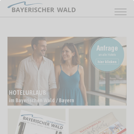
HOTELURLAUB
im Bayerischen Wald / Bayern