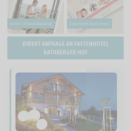
Gratis Urlaubskatalog
Geschenk-Gutschein
DIREKT-ANFRAGE AN FASTENHOTEL
RATHBERGER HOF